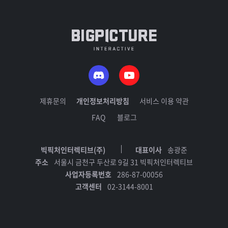
제휴문의
개인정보처리방침
서비스 이용 약관
FAQ
블로그
빅픽처인터렉티브(주)
대표이사
송광준
주소
서울시 금천구 두산로 9길 31 빅픽처인터렉티브
사업자등록번호
286-87-00056
고객센터
02-3144-8001