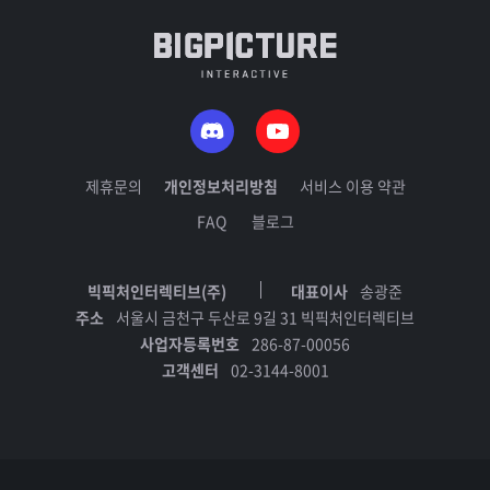
제휴문의
개인정보처리방침
서비스 이용 약관
FAQ
블로그
빅픽처인터렉티브(주)
대표이사
송광준
주소
서울시 금천구 두산로 9길 31 빅픽처인터렉티브
사업자등록번호
286-87-00056
고객센터
02-3144-8001