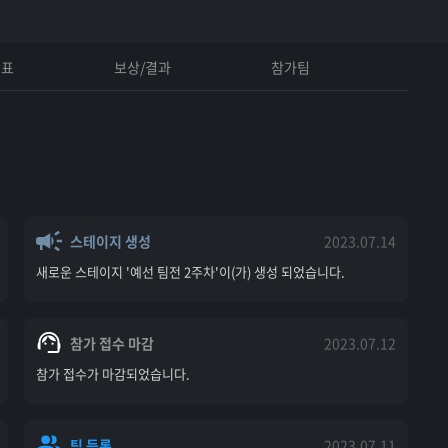
진표
보상/결과
참가팀
스테이지 생성
2023.07.14
새로운 스테이지 '예선 팀전 2주차'이(가) 생성 되었습니다.
참가 접수 마감
2023.07.12
참가 접수가 마감되었습니다.
팀 등록
2023.07.11