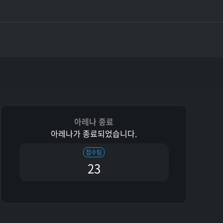
아레나 종료
아레나가 종료되었습니다.
접수팀
23