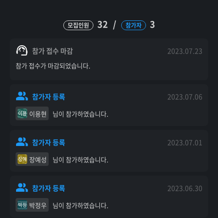
32
/
3
모집인원
참가자
참가 접수 마감
2023.07.23
참가 접수가 마감되었습니다.
참가자 등록
2023.07.06
이용현
님이 참가하였습니다.
이용
참가자 등록
2023.07.01
장예성
님이 참가하였습니다.
장예
참가자 등록
2023.06.30
박정우
님이 참가하였습니다.
박정