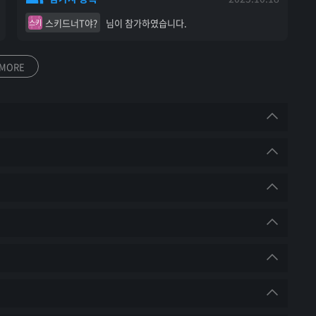
스키드너T야?
님이 참가하였습니다.
스키
MORE
 통해 
신분증 및 얼굴 확인
을 진행합니다.
월일이 있는 신분증)과 
영상공유
를 준비해야 
내용
는 대회 참가가 불가능하며,
10월 4일(수) 오후 8시
 마감 / 10월 7일(토)
참가자 발각 시 해당 팀/선수는 대회 참가가 취소될 수 
10월 11일(수) 오후 8시
 마감 / 10월 14일(토)
10월 18일(수) 오후 8시
 마감 / 10월 21일(토)
직행