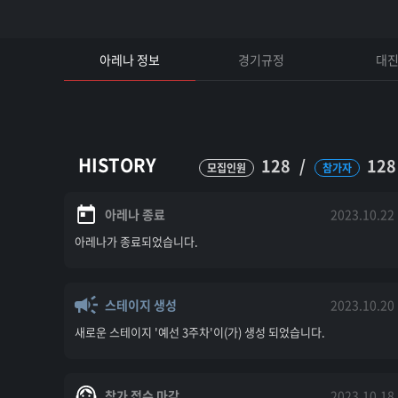
아레나 정보
경기규정
대
HISTORY
128
/
128
모집인원
참가자
아레나 종료
2023.10.22
아레나가 종료되었습니다.
스테이지 생성
2023.10.20
새로운 스테이지 '예선 3주차'이(가) 생성 되었습니다.
참가 접수 마감
2023.10.18