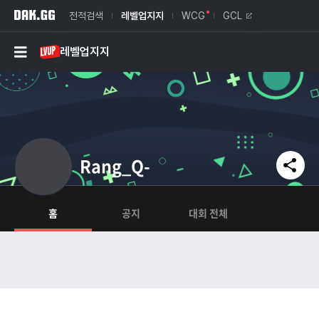
전적검색
레벨업지지
WCG
GCL
레벨업지지
Facebook
Twitter
Kakao Talk
Rang_Q-
Copy Link
홈
공지
대회 전체