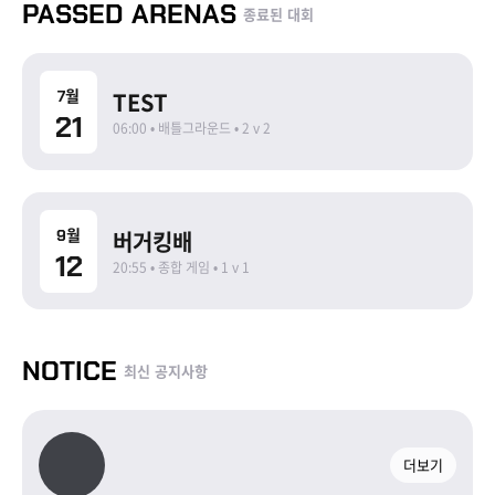
PASSED ARENAS
종료된 대회
종료
7월
TEST
21
06:00 • 배틀그라운드 • 2 v 2
종료
9월
버거킹배
12
20:55 • 종합 게임 • 1 v 1
NOTICE
최신 공지사항
더보기