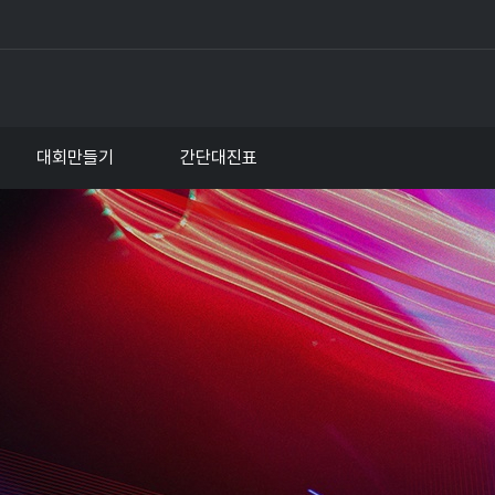
대회만들기
간단대진표