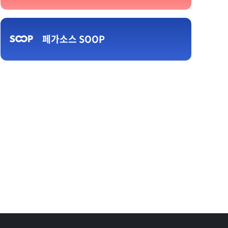
복
(3) 쉔,자르반 (데마,아이오) + 쓰레쉬,카르마 (군도,아이오)
+ 쓰레쉬,갱플랭크 (군도,빌지워터) = X 챔피언 쓰레쉬 중복
(4) 쉔,자르반 (데마,아이오) + 룰루,징크스 (아이오,필트) +
페가소스 SOOP
아크샨,시비르 (아이오,슈리마) = O 지역중복 없음, 챔피언
중복 없음
3. 덱을 라운드마다 바꿀 수 있나요?
2.13 패치부터 3판 2선승제 친선전 (3덱 1밴)이 도입됨에 따
라 게임도중 덱을 임의로 변경하는 편법행위가 근본적으로
해결되었습니다.
128강, 64강, 32강 각 라운드마다 자유롭게 덱을 변경하실
수 있습니다.
4. 경기는 꼭 정해진 규정시간에만 해야하나요?
각 라운드별 정해진 규정시간은 다음과 같습니다.
(1) 128강 - 오후 6시~오후7시
(2) 64강 - 오후 7시 ~ 오후8시
(3) 32강 - 오후 8시 ~ 오후9시
(4) 16강 - 오후9시 ~ 오후10시
규정시간은 명확한 시간공지를 통해 참가자 여러분들의 귀한