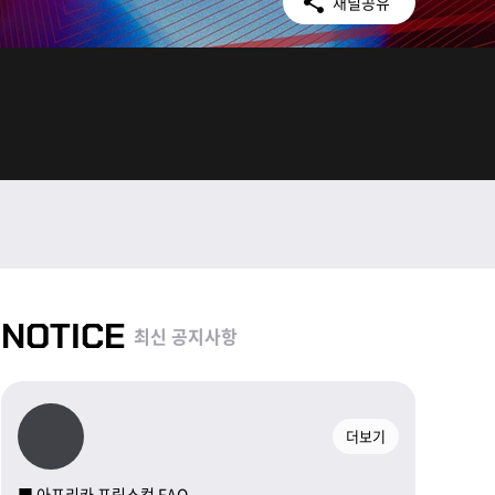
채널공유
NOTICE
최신 공지사항
더보기
■ 아프리카 프릭스컵 FAQ